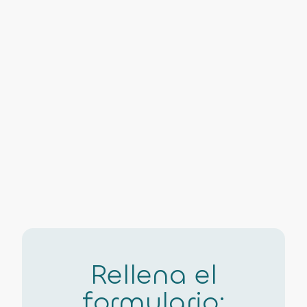
Rellena el
formulario: